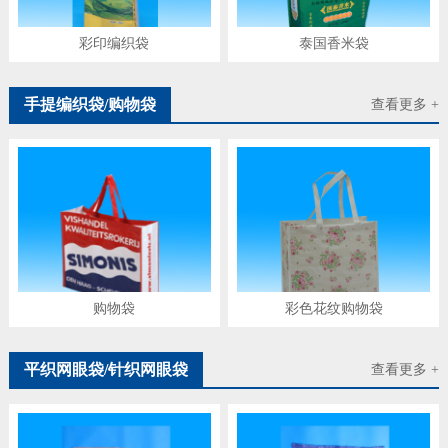
彩印编织袋
泰国香米袋
手提编织袋/购物袋
查看更多 +
购物袋
彩色花纹购物袋
平织网眼袋/针织网眼袋
查看更多 +