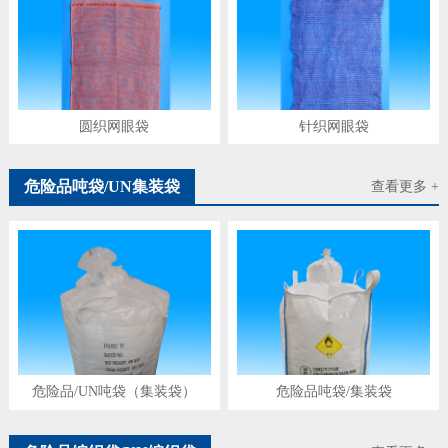
圆织网眼袋
针织网眼袋
危险品吨袋/UN集装袋
查看更多 +
危险品/UN吨袋（集装袋）
危险品吨袋/集装袋