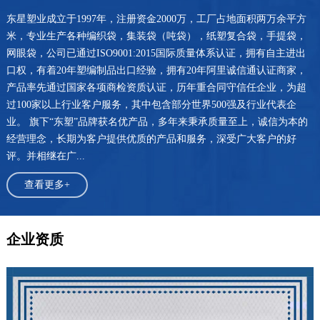
东星塑业成立于1997年，注册资金2000万，工厂占地面积两万余平方
米，专业生产各种编织袋，集装袋（吨袋），纸塑复合袋，手提袋，
网眼袋，公司已通过ISO9001:2015国际质量体系认证，拥有自主进出
口权，有着20年塑编制品出口经验，拥有20年阿里诚信通认证商家，
产品率先通过国家各项商检资质认证，历年重合同守信任企业，为超
过100家以上行业客户服务，其中包含部分世界500强及行业代表企
业。 旗下“东塑”品牌获名优产品，多年来秉承质量至上，诚信为本的
经营理念，长期为客户提供优质的产品和服务，深受广大客户的好
评。并相继在广...
查看更多+
企业资质