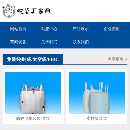
网站首页
动态中心
产品展示
企业资质
车间设备
关于我们
联系我们
集装袋/吨袋/太空袋/FIBC
查看更多 +
防静电集装袋/吨袋
柔性集装袋